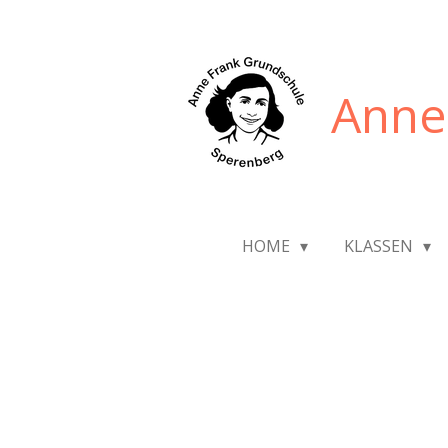
Zum
Hauptinhalt
springen
Anne
HOME
KLASSEN