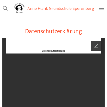
Zum
Anne Frank Grundschule Sperenberg
Hauptinhalt
springen
Datenschutzerklärung